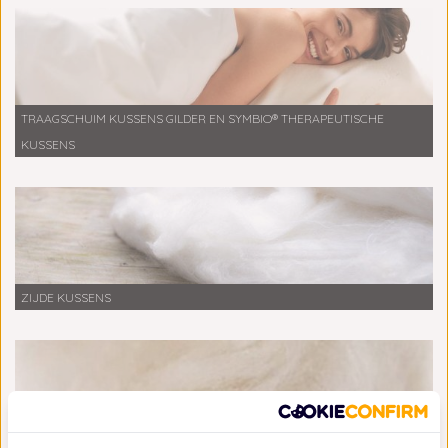
TRAAGSCHUIM KUSSENS GILDER EN SYMBIO® THERAPEUTISCHE
KUSSENS
ZIJDE KUSSENS