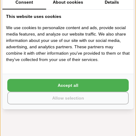
KAPOK KUSSEN
Consent
About cookies
Details
This website uses cookies
We use cookies to personalize content and ads, provide social
media features, and analyze our website traffic. We also share
information about your use of our site with our social media,
advertising, and analytics partners. These partners may
GELKUSSENS
combine it with other information you've provided to them or that
they've collected from your use of their services.
Accept all
ROLKUSSENS
Allow selection