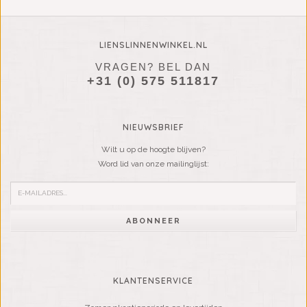
LIENSLINNENWINKEL.NL
VRAGEN? BEL DAN
+31 (0) 575 511817
NIEUWSBRIEF
Wilt u op de hoogte blijven?
Word lid van onze mailinglijst:
ABONNEER
KLANTENSERVICE