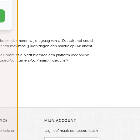
len, dan horen wij dit graag van u. Dat lukt het snelst
binnen maximaal 3 werkdagen een reactie op uw klacht.
e Commissie biedt hiermee een platform voor online
opa.eu/consumers/odr/main/index.cfm?
ICE
MIJN ACCOUNT
riode en
Log in of maak een account aan