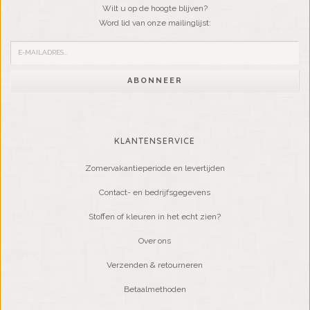
Wilt u op de hoogte blijven?
Word lid van onze mailinglijst:
ABONNEER
KLANTENSERVICE
Zomervakantieperiode en levertijden
Contact- en bedrijfsgegevens
Stoffen of kleuren in het echt zien?
Over ons
Verzenden & retourneren
Betaalmethoden