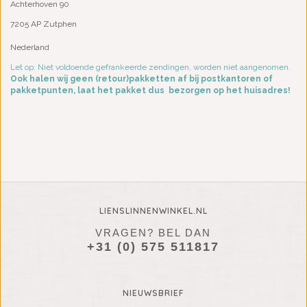
Achterhoven 90
7205 AP Zutphen
Nederland
Let op: Niet voldoende gefrankeerde zendingen, worden niet aangenomen.
Ook halen wij geen (retour)pakketten af bij postkantoren of
pakketpunten, laat het pakket dus bezorgen op het huisadres!
LIENSLINNENWINKEL.NL
VRAGEN? BEL DAN
+31 (0) 575 511817
NIEUWSBRIEF