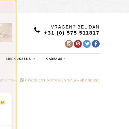
VRAGEN? BEL DAN
+31 (0) 575 511817
SIERKUSSENS
CADEAUS
RODUCTEN
OPGERICHT DOOR OUD WALRA ADVISEUSE