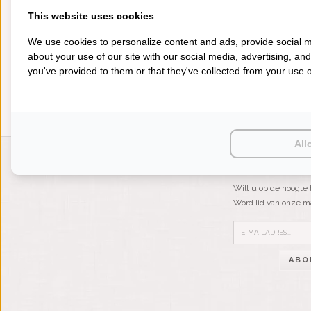
This website uses cookies
MATRASBESCHERMERS
We use cookies to personalize content and ads, provide social m
about your use of our site with our social media, advertising, an
you've provided to them or that they've collected from your use of
All
LIENSLINNENWINKEL.NL
NIEUWSBRIEF
Wilt u op de hoogte 
Word lid van onze mai
ABO