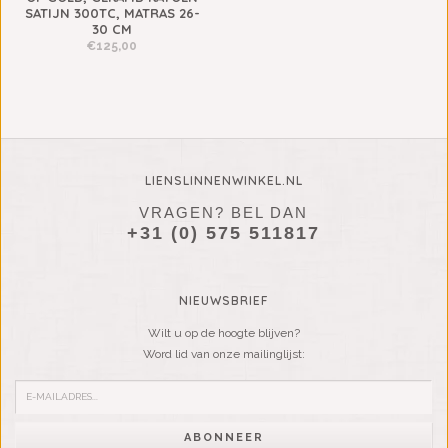
SATIJN 300TC, MATRAS 26-
30 CM
€125,00
LIENSLINNENWINKEL.NL
VRAGEN? BEL DAN
+31 (0) 575 511817
NIEUWSBRIEF
Wilt u op de hoogte blijven?
Word lid van onze mailinglijst:
ABONNEER