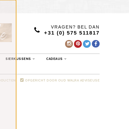
VRAGEN? BEL DAN
+31 (0) 575 511817
SIERKUSSENS
CADEAUS
RODUCTEN
OPGERICHT DOOR OUD WALRA ADVISEUSE