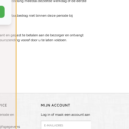
dt uw bestelling meestal dezelfde werkdag of de eerste
n het totaalbedrag niet binnen deze periode bij
tant en gepast te betalen aan de bezorger en ontvangt
ourszending vooraf door u te laten voldoen.
ICE
MIJN ACCOUNT
riode en
Log in of maak een account aan
ijfsgegevens