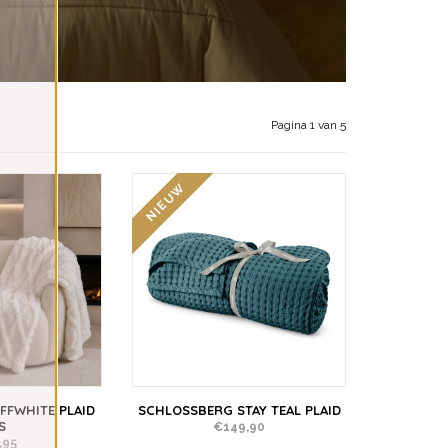
Pagina 1 van 5
NIEUW
FWHITE PLAID
SCHLOSSBERG STAY TEAL PLAID
S
€149,90
,95