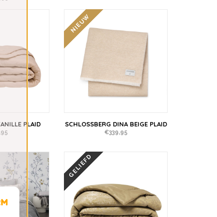
NIEUW
ANILLE PLAID
SCHLOSSBERG DINA BEIGE PLAID
,95
€339,95
GELIEFD