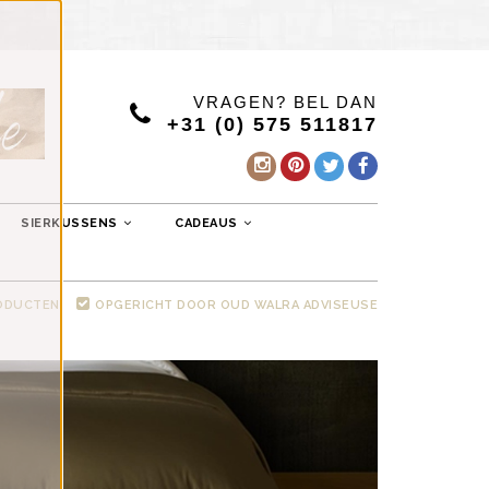
VRAGEN? BEL DAN
+31 (0) 575 511817
SIERKUSSENS
CADEAUS
RODUCTEN
OPGERICHT DOOR OUD WALRA ADVISEUSE