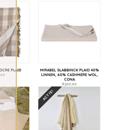
 OCRE PLAID
MIRABEL SLABBINCK PLAID 40%
LINNEN, 60% CASHMERE WOL,
,00
CONA
€300,00
ACTIE!