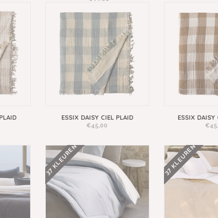
PLAID
ESSIX DAISY CIEL PLAID
ESSIX DAISY
€45,00
€45
37 KLEUREN
37 KLEUREN