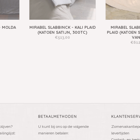
- MOLDA
MIRABEL SLABBINCK - KALI PLAID
MIRABEL SLABB
(KATOEN SATIJN, 300TC)
PLAID (KATOEN S
VAN
€513,00
€612
BETAALMETHODEN
KLANTENSERV
blijven?
U kunt bij ons op de volgende
Zomervakantiepe
linglijst:
manieren betalen:
levertijden
Contact- en bedr