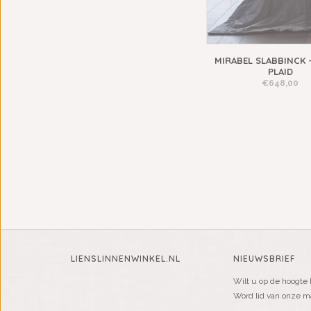
MIRABEL SLABBINCK 
PLAID
€648,00
LIENSLINNENWINKEL.NL
NIEUWSBRIEF
Wilt u op de hoogte 
Word lid van onze mai