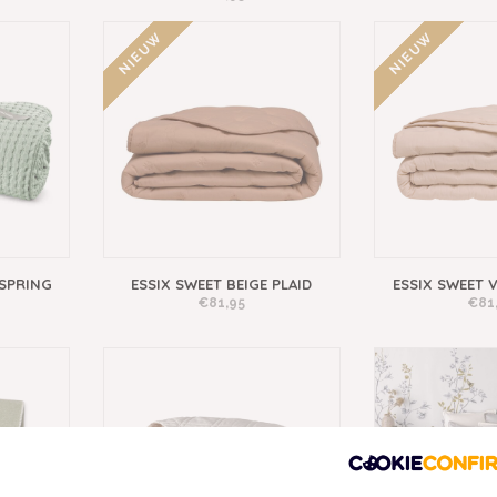
NIEUW
NIEUW
SPRING
ESSIX SWEET BEIGE PLAID
ESSIX SWEET V
€81,95
€81