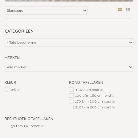
CATEGORIEËN
MERKEN
KLEUR
ROND TAFELLAKEN
wit
< 100 cm rond
(1)
(1)
100 t/m 160 cm rond
(1)
170 t/m 200 cm rond
(1)
210 t/m 260 cm rond
(1)
RECHTHOEKIG TAFELLAKEN
30 t/m 170 breed
(2)