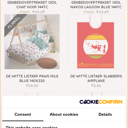
DEKBEDOVERTREKSET ODIL
DEKBEDOVERTREKSET ODIL
CHAT NOIR 144TC
NAXOS LAGOON BLUE 144TC
€59,95
€29,98
€59,95
€29,98
FLANEL
DE WITTE LIETAER PAWS NILE
DE WITTE LIETAER SLABBERS
BLUE 140X220
AIRPLANE
€59,95
€5,95
Consent
About cookies
Details
This website uses cookies