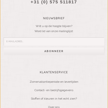
+31 (0) 575 511817
NIEUWSBRIEF
Wilt u op de hoogte blijven?
Word lid van onze mailinglijst:
ABONNEER
KLANTENSERVICE
Zomervakantieperiode en levertijden
Contact- en bedrijfsgegevens
Stoffen of kleuren in het echt zien?
Over ons