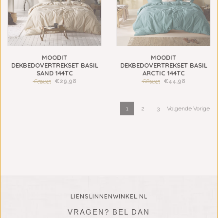
MOODIT
MOODIT
DEKBEDOVERTREKSET BASIL
DEKBEDOVERTREKSET BASIL
SAND 144TC
ARCTIC 144TC
€59,95
€29,98
€89,95
€44,98
1
2
3
Volgende Vorige
LIENSLINNENWINKEL.NL
VRAGEN? BEL DAN