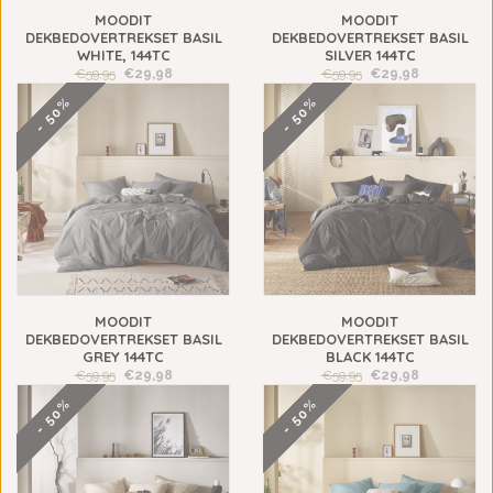
MOODIT
MOODIT
DEKBEDOVERTREKSET BASIL
DEKBEDOVERTREKSET BASIL
WHITE, 144TC
SILVER 144TC
€59,95
€29,98
€59,95
€29,98
- 50%
- 50%
MOODIT
MOODIT
DEKBEDOVERTREKSET BASIL
DEKBEDOVERTREKSET BASIL
GREY 144TC
BLACK 144TC
€59,95
€29,98
€59,95
€29,98
- 50%
- 50%