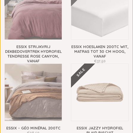
ESSIX STRIJKVRIJ
ESSIX HOESLAKEN 200TC WIT,
DEKBEDOVERTREK HYDROFIEL
MATRAS TOT 30 CM HOOG,
TENDRESSE ROSE CANYON,
VANAF
VANAF
€37,50
€91,10
SALE
ESSIX - GÉO MINÉRAL 200TC
ESSIX JAZZY HYDROFIEL
PLAID BISCUIT