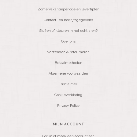
Zomervakantieperiode en levertijden
Contact- en bedrijfsgegevens
Stoffen of kleuren in het echt zien?
Over ons
Verzenden & retourneren
Betaalmethoden
Algemene voorwaarden
Disclaimer
Cookieverklaring
Privacy Policy
MIJN ACCOUNT
Log in of maak een account aan