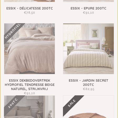
ESSIX - DÉLICATESSE 200TC
ESSIX - EPURE 200TC
€78,50
€91,10
HYDROFIEL
ESSIX DEKBEDOVERTREK
ESSIX - JARDIN SECRET
HYDROFIEL TENDRESSE BEIGE
200TC
NATUREL, STRIJKVRIJ
€82,95
€91,10
200TC
SALE