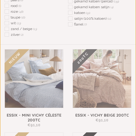
paars
(6)
gekamd katoen (percal)
(139)
rood
(6)
gekamd katoen satijn
(4)
roze
(48)
katoen
(91)
taupe
(16)
satijn (100% katoen)
(11)
wit
(23)
flanel
(7)
zand / beige
(13)
zilver
(2)
NIEUW
200TC
ESSIX - MINI VICHY CÉLESTE
ESSIX - VICHY BEIGE 200TC
200TC
€91,10
€91,10