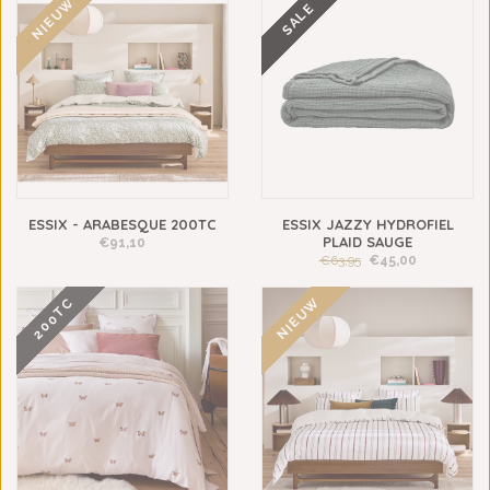
NIEUW
SALE
ESSIX - ARABESQUE 200TC
ESSIX JAZZY HYDROFIEL
PLAID SAUGE
€91,10
€63,95
€45,00
NIEUW
200TC