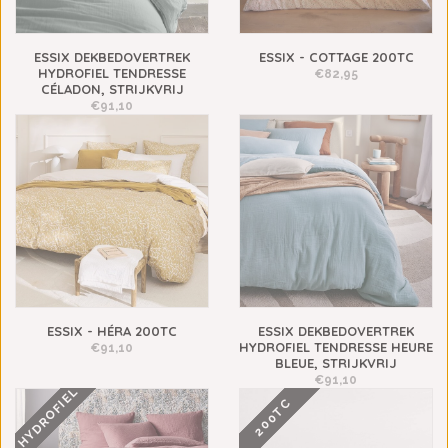
ESSIX DEKBEDOVERTREK
ESSIX - COTTAGE 200TC
HYDROFIEL TENDRESSE
€82,95
CÉLADON, STRIJKVRIJ
€91,10
ESSIX - HÉRA 200TC
ESSIX DEKBEDOVERTREK
HYDROFIEL TENDRESSE HEURE
€91,10
BLEUE, STRIJKVRIJ
€91,10
HYDROFIEL
200TC