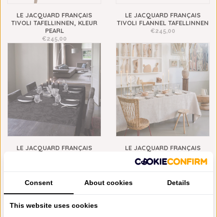
LE JACQUARD FRANÇAIS
LE JACQUARD FRANÇAIS
TIVOLI TAFELLINNEN, KLEUR
TIVOLI FLANNEL TAFELLINNEN
PEARL
€245,00
€245,00
LE JACQUARD FRANÇAIS
LE JACQUARD FRANÇAIS
TIVOLI ONYX TAFELLINNEN
TIVOLI BEIGE TAFELLINNEN
€245,00
€245,00
VOORRADIG
Consent
About cookies
Details
This website uses cookies