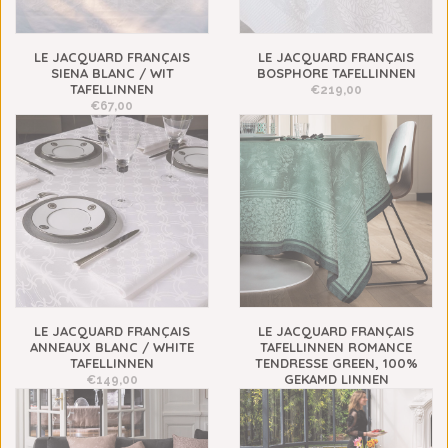
LE JACQUARD FRANÇAIS
LE JACQUARD FRANÇAIS
SIENA BLANC / WIT
BOSPHORE TAFELLINNEN
TAFELLINNEN
€219,00
€67,00
LE JACQUARD FRANÇAIS
LE JACQUARD FRANÇAIS
ANNEAUX BLANC / WHITE
TAFELLINNEN ROMANCE
TAFELLINNEN
TENDRESSE GREEN, 100%
GEKAMD LINNEN
€149,00
€109,00