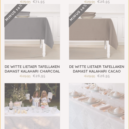
€79,95
€71,95
€29,95
€26,95
MINUS 10%
MINUS 10%
DE WITTE LIETAER TAFELLAKEN
DE WITTE LIETAER TAFELLAKEN
DAMAST KALAHARI CHARCOAL
DAMAST KALAHARI CACAO
€29,95
€26,95
€29,95
€26,95