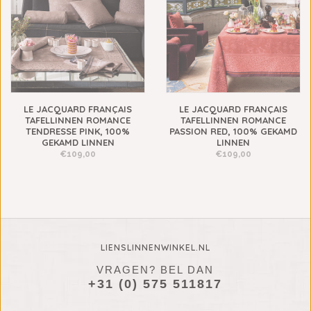
LE JACQUARD FRANÇAIS
LE JACQUARD FRANÇAIS
TAFELLINNEN ROMANCE
TAFELLINNEN ROMANCE
TENDRESSE PINK, 100%
PASSION RED, 100% GEKAMD
GEKAMD LINNEN
LINNEN
€109,00
€109,00
LIENSLINNENWINKEL.NL
VRAGEN? BEL DAN
+31 (0) 575 511817