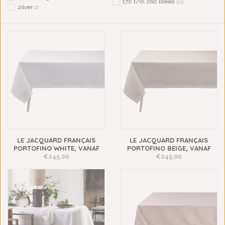
170 t/m 260 breed
(23)
zilver
(2)
LE JACQUARD FRANÇAIS
LE JACQUARD FRANÇAIS
PORTOFINO WHITE, VANAF
PORTOFINO BEIGE, VANAF
€245,00
€245,00