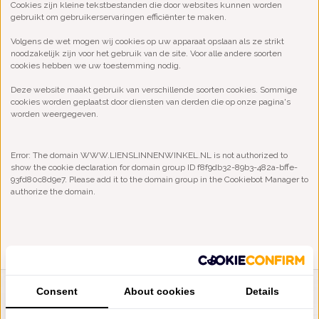
Cookies zijn kleine tekstbestanden die door websites kunnen worden
gebruikt om gebruikerservaringen efficiënter te maken.
Volgens de wet mogen wij cookies op uw apparaat opslaan als ze strikt
noodzakelijk zijn voor het gebruik van de site. Voor alle andere soorten
cookies hebben we uw toestemming nodig.
Deze website maakt gebruik van verschillende soorten cookies. Sommige
cookies worden geplaatst door diensten van derden die op onze pagina's
worden weergegeven.
Error: The domain WWW.LIENSLINNENWINKEL.NL is not authorized to
show the cookie declaration for domain group ID f8f9db32-89b3-482a-bffe-
93fd80c8d9e7. Please add it to the domain group in the Cookiebot Manager to
authorize the domain.
Consent
About cookies
Details
LIENSLINNENWINKEL.NL