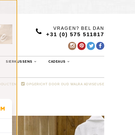
VRAGEN? BEL DAN
+31 (0) 575 511817
SIERKUSSENS
CADEAUS
RODUCTEN
OPGERICHT DOOR OUD WALRA ADVISEUSE