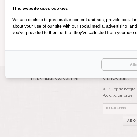
This website uses cookies
HANDDOEKEN
We use cookies to personalize content and ads, provide social m
about your use of our site with our social media, advertising, an
you've provided to them or that they've collected from your use of
All
LIENSLINNENWINKEL.NL
NIEUWSBRIEF
Wilt u op de hoogte 
Word lid van onze mai
ABO