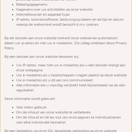
Betalingsgegevens
Gegevens over uw activiteiten op onze website
Internetbrowser en apparaat type
IP-adres, browsersoftware, besturingssysteem en de tijd en datum
waarop de webwinkel wordt bezocht d.m.v. cookies
Bij elk bezoek aan onze website herkent onze webserver automatisch
alleen uw ip adres en niet uw e-mailadres. Zie uitleg onderaan deze Privacy
Policy.
Bij een bezoek aan onze website bewaren wij:
Uw IP-adres, maar niet uw e-mailadres als u een bezoek brengt aan
onze webpagina
Uw e-mailadres als u boodschappen/vragen plaatst op deze website
Uw e-mailadres als u dit aan ons communiceert
Alle informatie die u vrijwillig verstrekt hebt (bijvoorbeeld via de site-
registratie)
Deze informatie wordt gebruikt:
Voor intern gebruik
Om de inhoud van onze website te verbeteren
Om de inhoud en de lay-out van onze pagina’s te individualiseren
voor elke individuele bezoeker
Bij een bestelling via onze SSL beveiligde verbinding op onze website