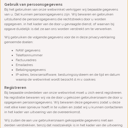
Gebruik van persoonsgegevens
Bij het gebruiken van onze webwinkel verkrijgen wij bepaalde gegevens
van u. Dat kunnen persoonsgegevens zijn. Wij bewaren en gebruiken
uitsluitend de persoonsgegevens die rechtstreeks door u worden
opgegeven, in het kader van de door u gevraagde dienst, of waarvan bij
opgave duidelijk is dat ze aan ons worden verstrekt om te verwerken.
Wij gebruiken de volgende gegevens voor de in deze privacyverklaring
genoemde doelen:
NAW gegevens
Telefoonnummer
Factuuradres
Emailadres
Betalingsgegevens
IP-adres, browsersoftware, besturingssysteem en de tijd en datum
waarop de webwinkel wordt bezocht d.m.v. cookies
Registreren
Bij bepaalde onderdelen van onze webwinkel moet u zich eerst registreren.
Na registratie bewaren wij via de door u gekozen gebruikersnaam de door u
opgegeven persoonsgegevens. Wij bewaren deze gegevens zodat u deze
niet elke keer opnieuw hoeft in te vullen en zodat wij u kunnen contacteren
in het kader van uitvoering van de overeenkomst.
Wij zullen de aan uw gebruikersnaam gekoppelde gegevens niet aan
derden verstrekken, tenzij dat noodzakelijk is in het kader van de uitvoering