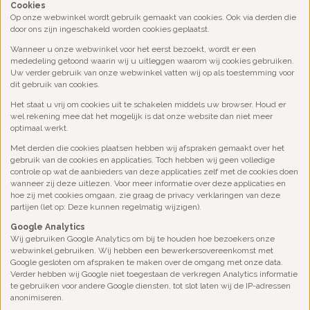
Cookies
Op onze webwinkel wordt gebruik gemaakt van cookies. Ook via derden die
door ons zijn ingeschakeld worden cookies geplaatst.
Wanneer u onze webwinkel voor het eerst bezoekt, wordt er een
mededeling getoond waarin wij u uitleggen waarom wij cookies gebruiken.
Uw verder gebruik van onze webwinkel vatten wij op als toestemming voor
dit gebruik van cookies.
Het staat u vrij om cookies uit te schakelen middels uw browser. Houd er
wel rekening mee dat het mogelijk is dat onze website dan niet meer
optimaal werkt.
Met derden die cookies plaatsen hebben wij afspraken gemaakt over het
gebruik van de cookies en applicaties. Toch hebben wij geen volledige
controle op wat de aanbieders van deze applicaties zelf met de cookies doen
wanneer zij deze uitlezen. Voor meer informatie over deze applicaties en
hoe zij met cookies omgaan, zie graag de privacy verklaringen van deze
partijen (let op: Deze kunnen regelmatig wijzigen).
Google Analytics
Wij gebruiken Google Analytics om bij te houden hoe bezoekers onze
webwinkel gebruiken. Wij hebben een bewerkersovereenkomst met
Google gesloten om afspraken te maken over de omgang met onze data.
Verder hebben wij Google niet toegestaan de verkregen Analytics informatie
te gebruiken voor andere Google diensten, tot slot laten wij de IP-adressen
anonimiseren.