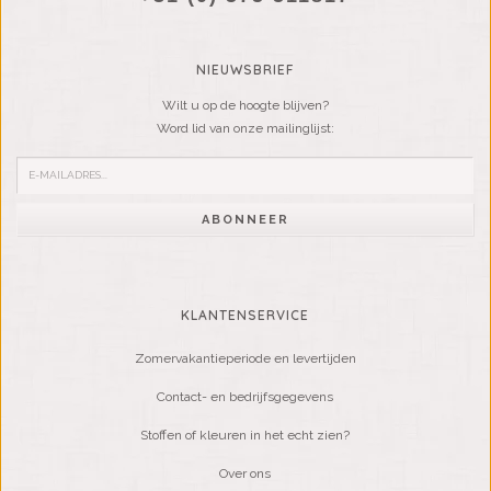
NIEUWSBRIEF
Wilt u op de hoogte blijven?
Word lid van onze mailinglijst:
ABONNEER
KLANTENSERVICE
Zomervakantieperiode en levertijden
Contact- en bedrijfsgegevens
Stoffen of kleuren in het echt zien?
Over ons