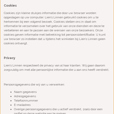
Cookies
Cookies zijn kleine stukjes informatie die door uw browser worden
opgeslagen op uw computer. Lien’s Linnen gebruikt cookies om u te
herkennen bij een volgend bezoek. Cookies stellen ons in staat om
informatie te verzamelen over het gebruik van onze diensten en deze te
verbeteren en aan te passen aan de wensen van onze bezoekers. Onze
cookies geven informatie met betrekking tot persoonsidentificatie. U kunt
uw browser zo instellen dat u tijdens het winkelen bij Lien’s Linnen geen
cookies ontvangt.
Privacy
Lien’s Linnen respecteert de privacy van al haar klanten. Wij gaan daarom
zorgvuldig om met alle persoonlijke informatie die u aan ons heeft verstrekt.
Persoonsgegevens die wij van u verwerken:
Naam gegevens
Adresgegevens
Telefoonnummer
E-mailadres
Overige persoonsgegevens die u actief verstrekt, zoals door een
profiel op deze website aan te maken