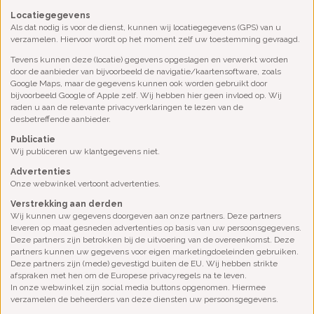
Locatiegegevens
Als dat nodig is voor de dienst, kunnen wij locatiegegevens (GPS) van u
verzamelen. Hiervoor wordt op het moment zelf uw toestemming gevraagd.
Tevens kunnen deze (locatie) gegevens opgeslagen en verwerkt worden
door de aanbieder van bijvoorbeeld de navigatie/kaartensoftware, zoals
Google Maps, maar de gegevens kunnen ook worden gebruikt door
bijvoorbeeld Google of Apple zelf. Wij hebben hier geen invloed op. Wij
raden u aan de relevante privacyverklaringen te lezen van de
desbetreffende aanbieder.
Publicatie
Wij publiceren uw klantgegevens niet.
Advertenties
Onze webwinkel vertoont advertenties.
Verstrekking aan derden
Wij kunnen uw gegevens doorgeven aan onze partners. Deze partners
leveren op maat gesneden advertenties op basis van uw persoonsgegevens.
Deze partners zijn betrokken bij de uitvoering van de overeenkomst. Deze
partners kunnen uw gegevens voor eigen marketingdoeleinden gebruiken.
Deze partners zijn (mede) gevestigd buiten de EU. Wij hebben strikte
afspraken met hen om de Europese privacyregels na te leven.
In onze webwinkel zijn social media buttons opgenomen. Hiermee
verzamelen de beheerders van deze diensten uw persoonsgegevens.