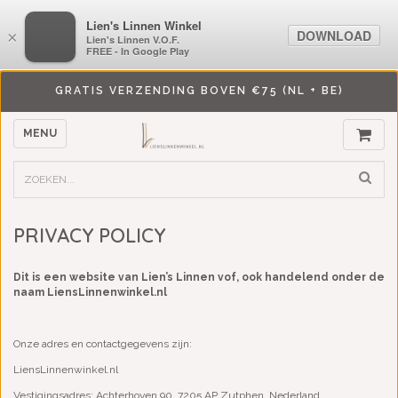
LiensLinnenwinkel.nl
Lien's Linnen Winkel
DOWNLOAD
DOWNLOAD
×
×
Lien's Linnen V.O.F.
Lien's Linnen V.O.F.
FREE - In Google Play
FREE - In Google Play
GRATIS VERZENDING BOVEN €75 (NL + BE)
MENU
PRIVACY POLICY
Dit is een website van Lien’s Linnen vof, ook handelend onder de
naam LiensLinnenwinkel.nl
Onze adres en contactgegevens zijn:
LiensLinnenwinkel.nl
Vestigingsadres: Achterhoven 90, 7205 AP Zutphen, Nederland