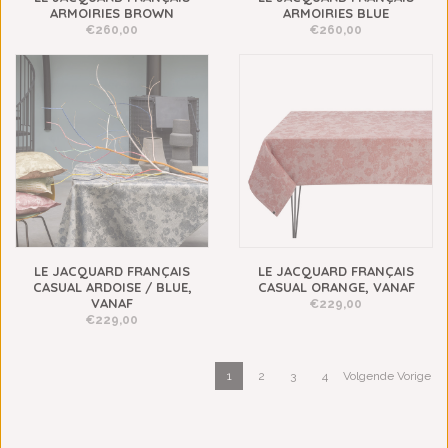
ARMOIRIES BROWN
ARMOIRIES BLUE
€260,00
€260,00
LE JACQUARD FRANÇAIS
LE JACQUARD FRANÇAIS
CASUAL ARDOISE / BLUE,
CASUAL ORANGE, VANAF
VANAF
€229,00
€229,00
1
2
3
4
Volgende Vorige