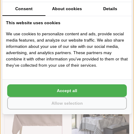
GEWASSEN LINNEN,
€245,00
MAATWERK
Consent
About cookies
Details
€24,00
€21,60
This website uses cookies
We use cookies to personalize content and ads, provide social
media features, and analyze our website traffic. We also share
information about your use of our site with our social media,
advertising, and analytics partners. These partners may
combine it with other information you've provided to them or that
they've collected from your use of their services.
LE JACQUARD FRANÇAIS
LE JACQUARD FRANÇAIS
PORTOFINO FIORI WHITE,
PORTOFINO BEIGE, VANAF
VANAF
€245,00
€245,00
Accept all
Allow selection