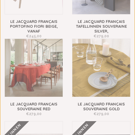
LE JACQUARD FRANÇAIS
LE JACQUARD FRANÇAIS
PORTOFINO FIORI BEIGE,
TAFELLINNEN SOUVERAINE
VANAF
SILVER,
€245,00
€279,00
LE JACQUARD FRANÇAIS
LE JACQUARD FRANÇAIS
SOUVERAINE RED
SOUVERAINE GOLD
€279,00
€279,00
LINNEN
LINNEN