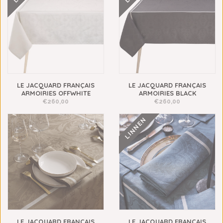
LE JACQUARD FRANÇAIS
LE JACQUARD FRANÇAIS
ARMOIRIES OFFWHITE
ARMOIRIES BLACK
€260,00
€260,00
LINNEN
LE JACQUARD FRANÇAIS
LE JACQUARD FRANÇAIS