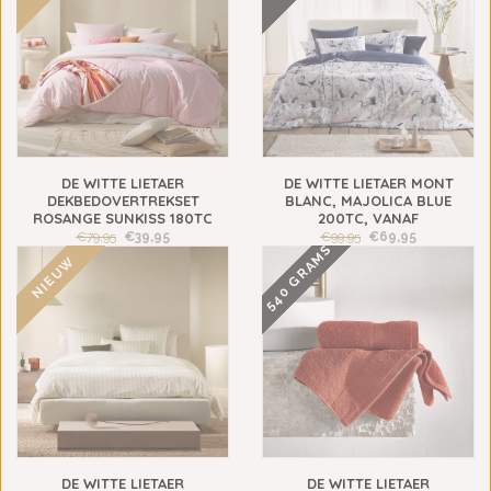
DE WITTE LIETAER
DE WITTE LIETAER MONT
DEKBEDOVERTREKSET
BLANC, MAJOLICA BLUE
ROSANGE SUNKISS 180TC
200TC, VANAF
€79,95
€39,95
€99,95
€69,95
540 GRAMS
NIEUW
DE WITTE LIETAER
DE WITTE LIETAER