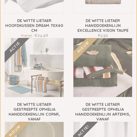
DE WITTE LIETAER
DE WITTE LIETAER
HOOFDKUSSEN DREAM 70X60
HANDDOEKENLIJN
CM
EXCELLENCE VISON TAUPE
€49,95
€24,98
€3,95
NIEUW
ACTIE
DE WITTE LIETAER
DE WITTE LIETAER
GESTREEPTE OPHELIA
GESTREEPTE OPHELIA
HANDDOEKENLIJN COPAR,
HANDDOEKENLIJN ARTEMIS,
VANAF
VANAF
€31,90
€15,95
€45,95
€22,98
NIEUW
ACTIE!