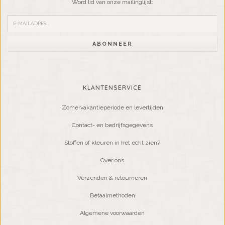
Word lid van onze mailinglijst:
ABONNEER
KLANTENSERVICE
Zomervakantieperiode en levertijden
Contact- en bedrijfsgegevens
Stoffen of kleuren in het echt zien?
Over ons
Verzenden & retourneren
Betaalmethoden
Algemene voorwaarden