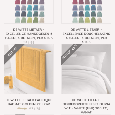
DE WITTE LIETAER -
DE WITTE LIETAER -
EXCELLENCE HANDDOEKEN 6
EXCELLENCE DOUCHELAKENS
HALEN, 5 BETALEN, PER STUK
6 HALEN, 5 BETALEN, PER
STUK
€14,95
MINUS 50%
€29,95
ACTIE!
DE WITTE LIETAER PACIFIQUE
DE WITTE LIETAER
BADMAT GOLDEN YELLOW
DEKBEDOVERTREKSET OLIVIA
WIT - WHITE (UNI) 200 TC,
€23,95
€14,25
VANAF