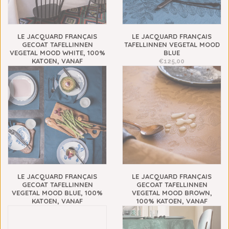
LE JACQUARD FRANÇAIS
LE JACQUARD FRANÇAIS
GECOAT TAFELLINNEN
TAFELLINNEN VEGETAL MOOD
VEGETAL MOOD WHITE, 100%
BLUE
KATOEN, VANAF
€125,00
€149,00
LE JACQUARD FRANÇAIS
LE JACQUARD FRANÇAIS
GECOAT TAFELLINNEN
GECOAT TAFELLINNEN
VEGETAL MOOD BLUE, 100%
VEGETAL MOOD BROWN,
KATOEN, VANAF
100% KATOEN, VANAF
€149,00
€149,00