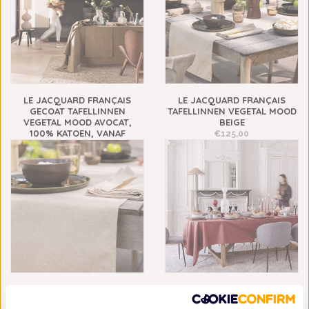
LE JACQUARD FRANÇAIS
LE JACQUARD FRANÇAIS
GECOAT TAFELLINNEN
TAFELLINNEN VEGETAL MOOD
VEGETAL MOOD AVOCAT,
BEIGE
100% KATOEN, VANAF
€125,00
€149,00
LE JACQUARD FRANÇAIS
LE JACQUARD FRANÇAIS
GECOAT TAFELLINNEN
TAFELLINNEN VEGETAL MOOD