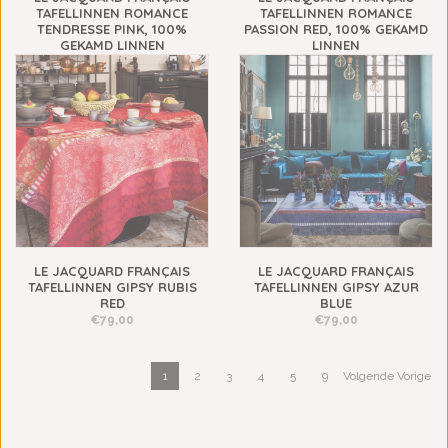
TAFELLINNEN ROMANCE
TAFELLINNEN ROMANCE
TENDRESSE PINK, 100%
PASSION RED, 100% GEKAMD
GEKAMD LINNEN
LINNEN
€109,00
€109,00
LE JACQUARD FRANÇAIS
LE JACQUARD FRANÇAIS
TAFELLINNEN GIPSY RUBIS
TAFELLINNEN GIPSY AZUR
RED
BLUE
€79,00
€79,00
1
2
3
4
5
9
Volgende Vorige