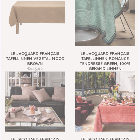
LE JACQUARD FRANÇAIS
LE JACQUARD FRANÇAIS
TAFELLINNEN VEGETAL MOOD
TAFELLINNEN ROMANCE
BROWN
TENDRESSE GREEN, 100%
GEKAMD LINNEN
€125,00
€109,00
LE JACQUARD FRANÇAIS
LE JACQUARD FRANÇAIS