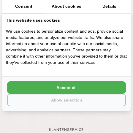
Consent
About cookies
Details
This website uses cookies
LIENSLINNENWINKEL.NL
We use cookies to personalize content and ads, provide social
VRAGEN? BEL DAN
media features, and analyze our website traffic. We also share
+31 (0) 575 511817
information about your use of our site with our social media,
advertising, and analytics partners. These partners may
combine it with other information you've provided to them or that
they've collected from your use of their services.
NIEUWSBRIEF
Wilt u op de hoogte blijven?
Word lid van onze mailinglijst:
Accept all
Allow selection
ABONNEER
KLANTENSERVICE