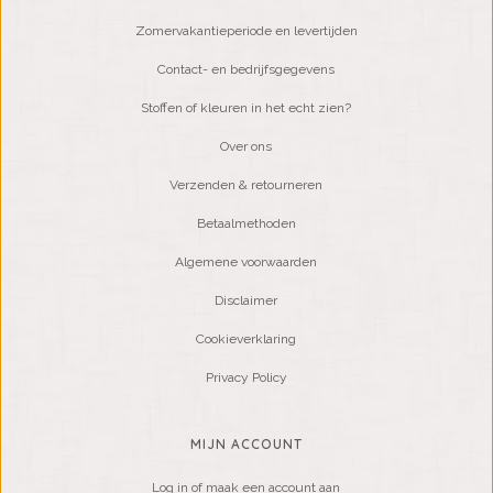
Zomervakantieperiode en levertijden
Contact- en bedrijfsgegevens
Stoffen of kleuren in het echt zien?
Over ons
Verzenden & retourneren
Betaalmethoden
Algemene voorwaarden
Disclaimer
Cookieverklaring
Privacy Policy
MIJN ACCOUNT
Log in of maak een account aan