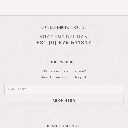
LIENSLINNENWINKEL.NL
VRAGEN? BEL DAN
+31 (0) 575 511817
NIEUWSBRIEF
Wilt u op de hoogte blijven?
Word lid van onze mailinglijst:
ABONNEER
KLANTENSERVICE