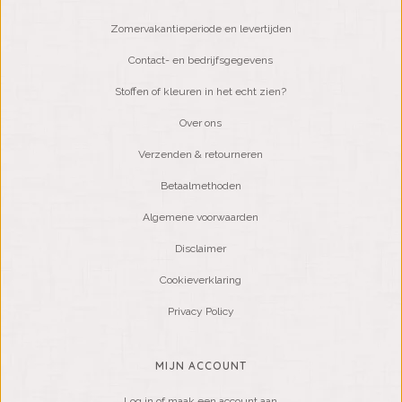
Zomervakantieperiode en levertijden
Contact- en bedrijfsgegevens
Stoffen of kleuren in het echt zien?
Over ons
Verzenden & retourneren
Betaalmethoden
Algemene voorwaarden
Disclaimer
Cookieverklaring
Privacy Policy
MIJN ACCOUNT
Log in of maak een account aan