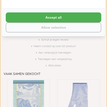
LE JACQUARD FRANÇAIS
LE JACQUARD FRANÇAIS
GECOAT TAFELLINN...
GECOAT TAFELLINN...
Accept all
€149,00
€149,00
Allow selection
Schrijf je eigen review
Neem contact op over dit product
Aan verlanglijst toevoegen
Toevoegen aan vergelijking
Afdrukken
VAAK SAMEN GEKOCHT