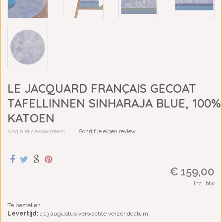
LE JACQUARD FRANÇAIS GECOAT
TAFELLINNEN SINHARAJA BLUE, 100%
KATOEN
Nog niet gewaardeerd
|
Schrijf je eigen review
€ 159,00
Incl. btw
Te bestellen
Levertijd:
± 13 augustus verwachte verzenddatum