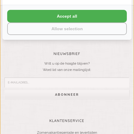
Accept all
LIENSLINNENWINKEL.NL
VRAGEN? BEL DAN
Allow selection
+31 (0) 575 511817
NIEUWSBRIEF
Wilt u op de hoogte blijven?
Word lid van onze mailinglijst:
ABONNEER
KLANTENSERVICE
Zomervakantieperiode en levertijden