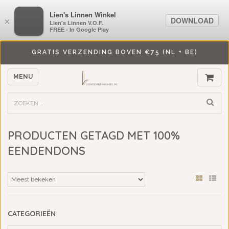
LiensLinnenwinkel.nl
Lien's Linnen Winkel
DOWNLOAD
DOWNLOAD
×
×
Lien's Linnen V.O.F.
Lien's Linnen V.O.F.
FREE - In Google Play
FREE - In Google Play
GRATIS VERZENDING BOVEN €75 (NL + BE)
MENU
PRODUCTEN GETAGD MET 100%
EENDENDONS
CATEGORIEËN