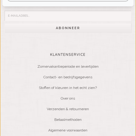
Word lid van onze mailinglijst:
ABONNEER
KLANTENSERVICE
Zomervakantieperiode en levertijden
Contact- en bedrijfsgegevens
Stoffen of kleuren in het echt zien?
Over ons
Verzenden & retourneren
Betaalmethoden
Algemene voorwaarden