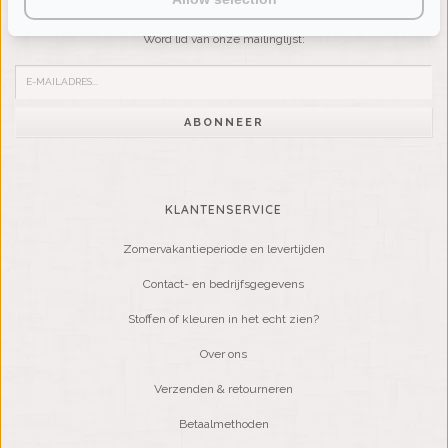
Wilt u op de hoogte blijven?
Word lid van onze mailinglijst:
ABONNEER
KLANTENSERVICE
Zomervakantieperiode en levertijden
Contact- en bedrijfsgegevens
Stoffen of kleuren in het echt zien?
Over ons
Verzenden & retourneren
Betaalmethoden