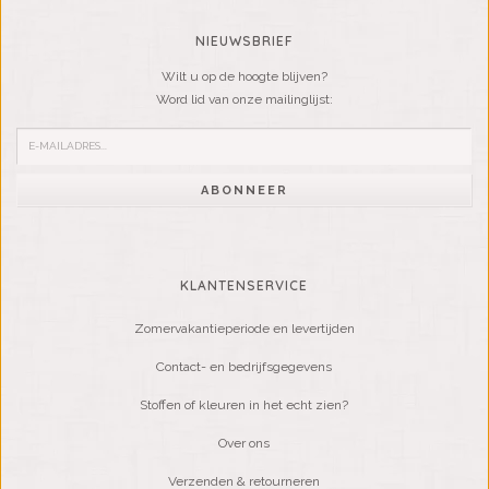
NIEUWSBRIEF
Wilt u op de hoogte blijven?
Word lid van onze mailinglijst:
ABONNEER
KLANTENSERVICE
Zomervakantieperiode en levertijden
Contact- en bedrijfsgegevens
Stoffen of kleuren in het echt zien?
Over ons
Verzenden & retourneren