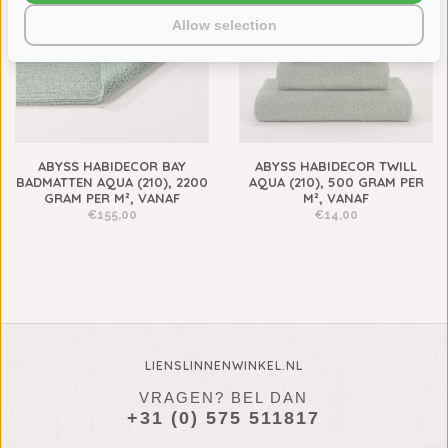
Allow selection
ABYSS HABIDECOR BAY
ABYSS HABIDECOR TWILL
BADMATTEN AQUA (210), 2200
AQUA (210), 500 GRAM PER
GRAM PER M², VANAF
M², VANAF
€155,00
€14,00
LIENSLINNENWINKEL.NL
VRAGEN? BEL DAN
+31 (0) 575 511817