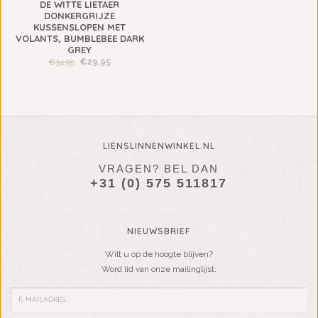
DE WITTE LIETAER
DONKERGRIJZE
KUSSENSLOPEN MET
VOLANTS, BUMBLEBEE DARK
GREY
€34,95
€29,95
LIENSLINNENWINKEL.NL
VRAGEN? BEL DAN
+31 (0) 575 511817
NIEUWSBRIEF
Wilt u op de hoogte blijven?
Word lid van onze mailinglijst: