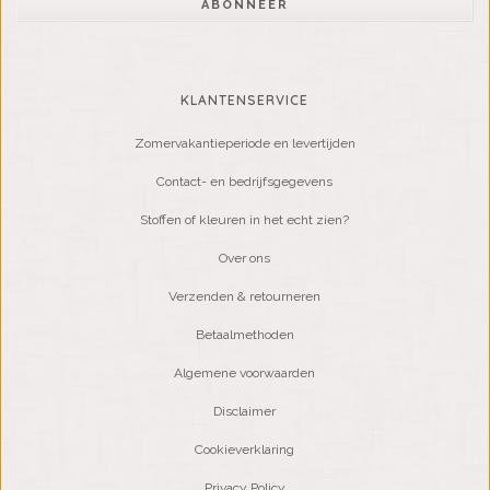
ABONNEER
KLANTENSERVICE
Zomervakantieperiode en levertijden
Contact- en bedrijfsgegevens
Stoffen of kleuren in het echt zien?
Over ons
Verzenden & retourneren
Betaalmethoden
Algemene voorwaarden
Disclaimer
Cookieverklaring
Privacy Policy