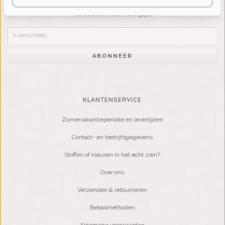
Wilt u op de hoogte blijven?
Word lid van onze mailinglijst:
ABONNEER
KLANTENSERVICE
Zomervakantieperiode en levertijden
Contact- en bedrijfsgegevens
Stoffen of kleuren in het echt zien?
Over ons
Verzenden & retourneren
Betaalmethoden