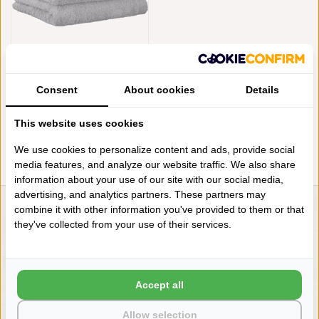
CAWÖ GRIJZE
HANDDOEKENLIJN LIFESTYLE
Consent
About cookies
Details
PLATIN, UNI 7007 (705)
€4,95
This website uses cookies
We use cookies to personalize content and ads, provide social
media features, and analyze our website traffic. We also share
information about your use of our site with our social media,
advertising, and analytics partners. These partners may
combine it with other information you've provided to them or that
LIENSLINNENWINKEL.NL
they've collected from your use of their services.
VRAGEN? BEL DAN
+31 (0) 575 511817
Accept all
NIEUWSBRIEF
Allow selection