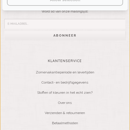
Wilt u op de hoogte blijven?
Word lid van onze mailinglijst:
ABONNEER
KLANTENSERVICE
Zomervakantieperiode en levertijden
Contact- en bedrijfsgegevens
Stoffen of kleuren in het echt zien?
Over ons
Verzenden & retourneren
Betaalmethoden