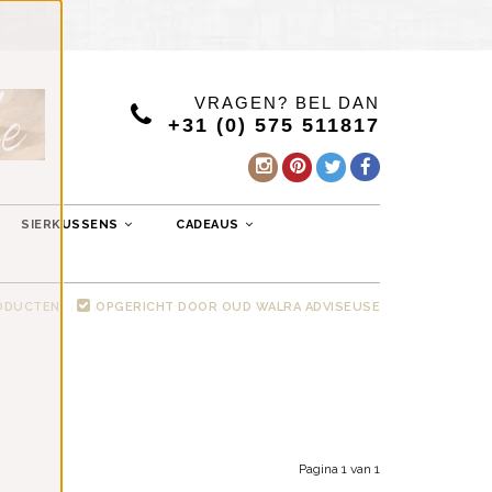
VRAGEN? BEL DAN
+31 (0) 575 511817
SIERKUSSENS
CADEAUS
RODUCTEN
OPGERICHT DOOR OUD WALRA ADVISEUSE
Pagina 1 van 1