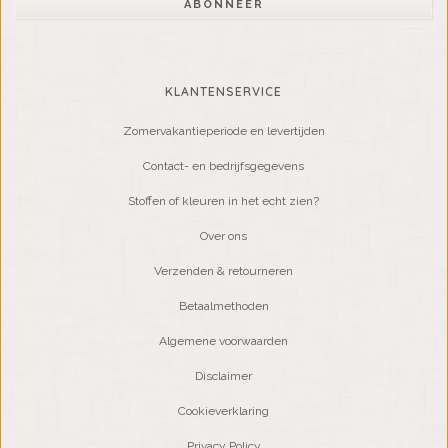
ABONNEER
KLANTENSERVICE
Zomervakantieperiode en levertijden
Contact- en bedrijfsgegevens
Stoffen of kleuren in het echt zien?
Over ons
Verzenden & retourneren
Betaalmethoden
Algemene voorwaarden
Disclaimer
Cookieverklaring
Privacy Policy