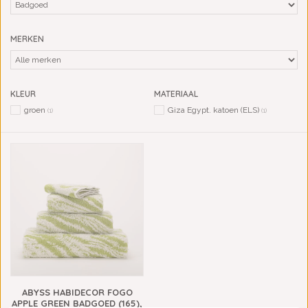
MERKEN
KLEUR
MATERIAAL
groen
Giza Egypt. katoen (ELS)
(1)
(1)
ABYSS HABIDECOR FOGO
APPLE GREEN BADGOED (165),