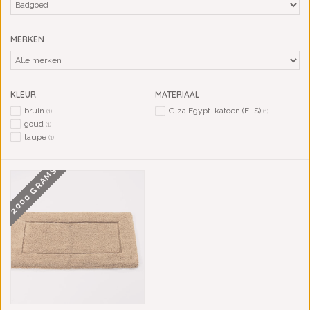
MERKEN
KLEUR
MATERIAAL
bruin
Giza Egypt. katoen (ELS)
(1)
(1)
goud
(1)
taupe
(1)
2000 GRAMS