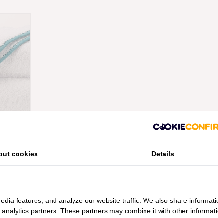
 SURF
2), 700
ANAF
out cookies
Details
edia features, and analyze our website traffic. We also share informati
d analytics partners. These partners may combine it with other informat