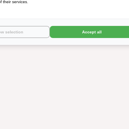
 their services.
ow selection
Accept all