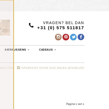
VRAGEN? BEL DAN
+31 (0) 575 511817
SIERKUSSENS
CADEAUS
RODUCTEN
OPGERICHT DOOR OUD WALRA ADVISEUSE
Pagina 1 van 1