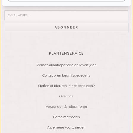
Word lid van onze mailinglijst:
ABONNEER
KLANTENSERVICE
Zomervakantieperiode en levertijden
Contact- en bedrijfsgegevens
Stoffen of kleuren in het echt zien?
Over ons
Verzenden & retourneren
Betaalmethoden
Algemene voorwaarden