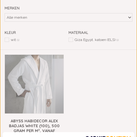
MERKEN
KLEUR
MATERIAAL
wit
Giza Egypt. katoen (ELS)
(1)
(1)
ABYSS HABIDECOR ALEX
BADJAS WHITE (100), 500
GRAM PER M², VANAF
€225,00