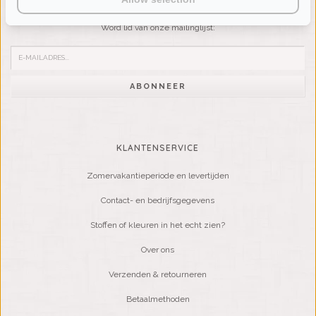
Wilt u op de hoogte blijven?
Word lid van onze mailinglijst:
ABONNEER
KLANTENSERVICE
Zomervakantieperiode en levertijden
Contact- en bedrijfsgegevens
Stoffen of kleuren in het echt zien?
Over ons
Verzenden & retourneren
Betaalmethoden