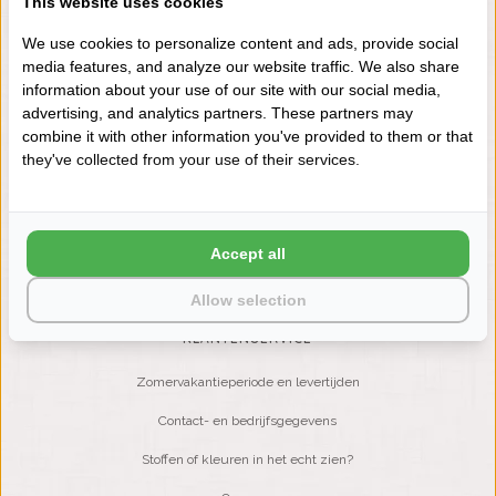
This website uses cookies
+31 (0) 575 511817
We use cookies to personalize content and ads, provide social
media features, and analyze our website traffic. We also share
information about your use of our site with our social media,
NIEUWSBRIEF
advertising, and analytics partners. These partners may
Wilt u op de hoogte blijven?
combine it with other information you've provided to them or that
Word lid van onze mailinglijst:
they've collected from your use of their services.
ABONNEER
Accept all
Allow selection
KLANTENSERVICE
Zomervakantieperiode en levertijden
Contact- en bedrijfsgegevens
Stoffen of kleuren in het echt zien?