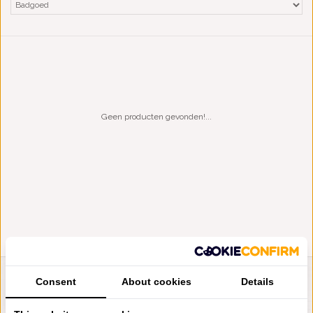
Geen producten gevonden!...
Consent
About cookies
Details
LIENSLINNENWINKEL.NL
VRAGEN? BEL DAN