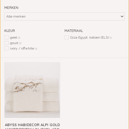
MERKEN
KLEUR
MATERIAAL
geel
Giza Egypt. katoen (ELS)
(1)
(1)
goud
(1)
ivory / offwhite
(1)
ABYSS HABIDECOR ALPI GOLD