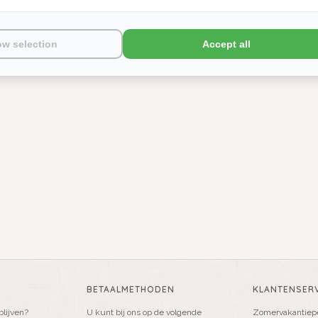
ow selection
Accept all
BETAALMETHODEN
KLANTENSERV
blijven?
U kunt bij ons op de volgende
Zomervakantiepe