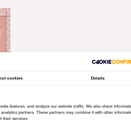
NÇAIS
out cookies
Details
R RED
edia features, and analyze our website traffic. We also share informati
d analytics partners. These partners may combine it with other informat
 their services.