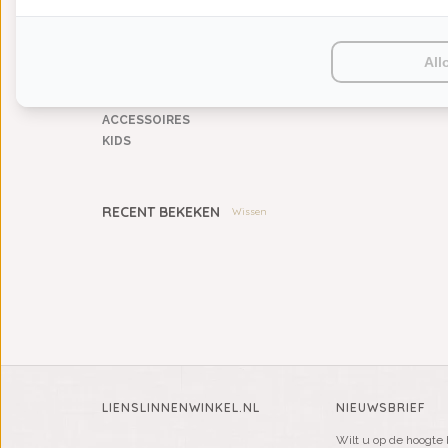
HUISPARFUM
SIERKUSSENS
CADEAUS
All
SALE DEALS
PONCHO'S
ACCESSOIRES
KIDS
RECENT BEKEKEN
Wissen
LIENSLINNENWINKEL.NL
NIEUWSBRIEF
Wilt u op de hoogte 