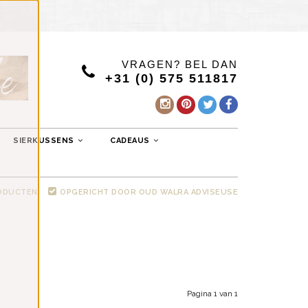
VRAGEN? BEL DAN
+31 (0) 575 511817
SIERKUSSENS
CADEAUS
RODUCTEN
OPGERICHT DOOR OUD WALRA ADVISEUSE
Pagina 1 van 1