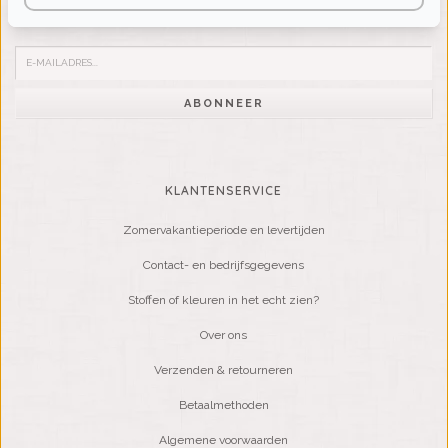
Word lid van onze mailinglijst:
ABONNEER
KLANTENSERVICE
Zomervakantieperiode en levertijden
Contact- en bedrijfsgegevens
Stoffen of kleuren in het echt zien?
Over ons
Verzenden & retourneren
Betaalmethoden
Algemene voorwaarden