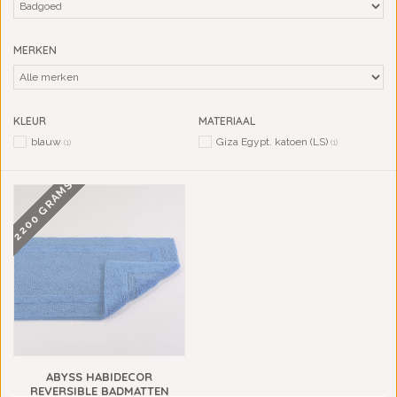
MERKEN
KLEUR
MATERIAAL
blauw
Giza Egypt. katoen (LS)
(1)
(1)
2200 GRAMS
ABYSS HABIDECOR
REVERSIBLE BADMATTEN