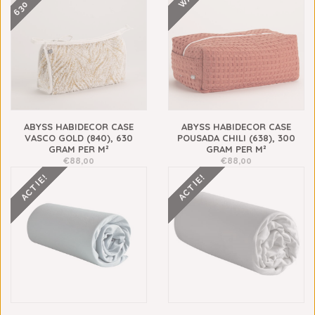
ABYSS HABIDECOR CASE
ABYSS HABIDECOR CASE
VASCO GOLD (840), 630
POUSADA CHILI (638), 300
GRAM PER M²
GRAM PER M²
€88,00
€88,00
ACTIE!
ACTIE!