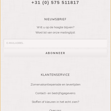
+31 (0) 575 511817
NIEUWSBRIEF
Wilt u op de hoogte blijven?
Word lid van onze mailinglijst:
ABONNEER
KLANTENSERVICE
Zomervakantieperiode en levertijden
Contact- en bedrijfsgegevens
Stoffen of kleuren in het echt zien?
Over ons