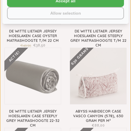
Accept all
Allow selection
DE WITTE LIETAER JERSEY
DE WITTE LIETAER JERSEY
HOESLAKEN CASE OYSTER
HOESLAKEN CASE STEEPLY
MATRASHOOGTE T/M 22 CM
GREY MATRASHOOGTE T/M 22
CM
€49,95
€38,50
630 GRAMS
€49,95
€38,50
ACTIE!
DE WITTE LIETAER JERSEY
ABYSS HABIDECOR CASE
HOESLAKEN CASE STEEPLY
VASCO CANYON (578), 630
GREY MATRASHOOGTE 22-32
GRAM PER M²
CM
€88,00
€54,95
€38,50