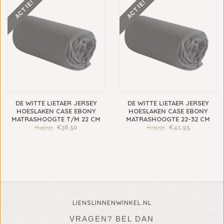
ACTIE!
ACTIE!
DE WITTE LIETAER JERSEY
DE WITTE LIETAER JERSEY
HOESLAKEN CASE EBONY
HOESLAKEN CASE EBONY
MATRASHOOGTE T/M 22 CM
MATRASHOOGTE 22-32 CM
€49,95
€38,50
€59,95
€41,95
LIENSLINNENWINKEL.NL
VRAGEN? BEL DAN