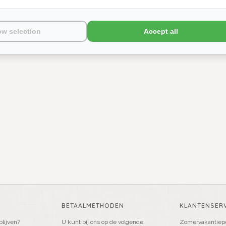
ow selection
Accept all
BETAALMETHODEN
KLANTENSERV
blijven?
U kunt bij ons op de volgende
Zomervakantiepe