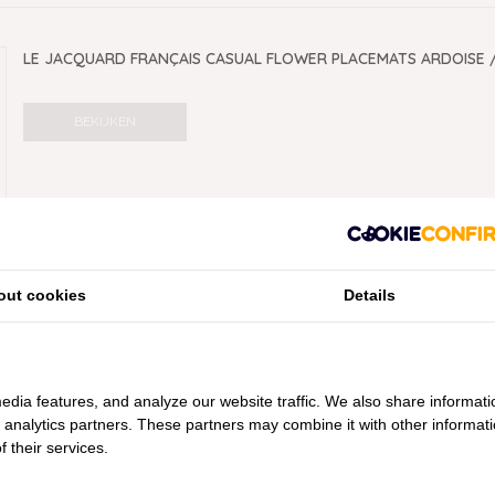
LE JACQUARD FRANÇAIS CASUAL FLOWER PLACEMATS ARDOISE 
BEKIJKEN
out cookies
Details
edia features, and analyze our website traffic. We also share informati
d analytics partners. These partners may combine it with other informat
 their services.