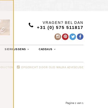
VRAGEN? BEL DAN
+31 (0) 575 511817
SIERKUSSENS
CADEAUS
RODUCTEN
OPGERICHT DOOR OUD WALRA ADVISEUSE
Pagina 1 van 1