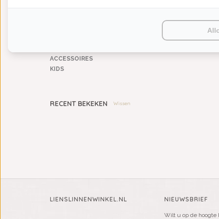
HUISPARFUM
SIERKUSSENS
CADEAUS
All
SALE DEALS
PONCHO'S
ACCESSOIRES
KIDS
RECENT BEKEKEN
Wissen
LIENSLINNENWINKEL.NL
NIEUWSBRIEF
Wilt u op de hoogte 