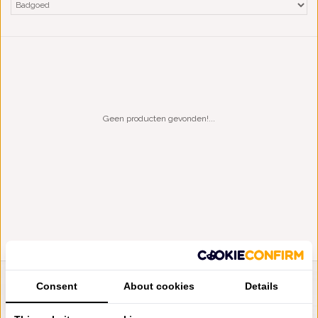
Geen producten gevonden!...
Consent
About cookies
Details
LIENSLINNENWINKEL.NL
VRAGEN? BEL DAN