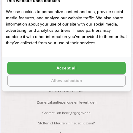
This website uses cookies
+31 (0) 575 511817
We use cookies to personalize content and ads, provide social
media features, and analyze our website traffic. We also share
information about your use of our site with our social media,
NIEUWSBRIEF
advertising, and analytics partners. These partners may
Wilt u op de hoogte blijven?
combine it with other information you've provided to them or that
Word lid van onze mailinglijst:
they've collected from your use of their services.
ABONNEER
Accept all
Allow selection
KLANTENSERVICE
Zomervakantieperiode en levertijden
Contact- en bedrijfsgegevens
Stoffen of kleuren in het echt zien?