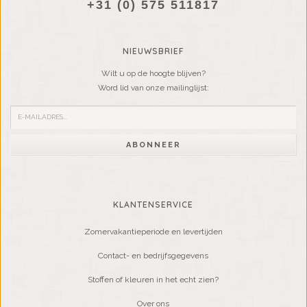
+31 (0) 575 511817
NIEUWSBRIEF
Wilt u op de hoogte blijven?
Word lid van onze mailinglijst:
ABONNEER
KLANTENSERVICE
Zomervakantieperiode en levertijden
Contact- en bedrijfsgegevens
Stoffen of kleuren in het echt zien?
Over ons