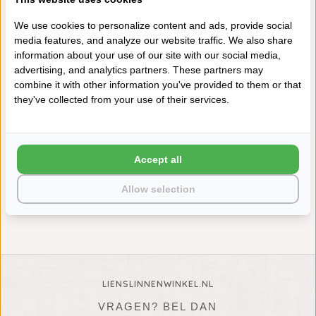
SALE
We use cookies to personalize content and ads, provide social
media features, and analyze our website traffic. We also share
information about your use of our site with our social media,
advertising, and analytics partners. These partners may
combine it with other information you've provided to them or that
they've collected from your use of their services.
DE WITTE LIETAER BADJAS
GENTLE DARK GREY
Accept all
€119,95
€84,95
Allow selection
LIENSLINNENWINKEL.NL
VRAGEN? BEL DAN