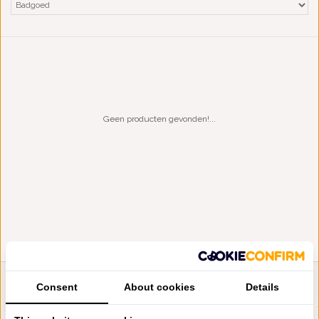
Geen producten gevonden!...
Consent
About cookies
Details
LIENSLINNENWINKEL.NL
VRAGEN? BEL DAN