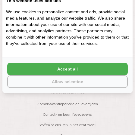
This website uses cookies
+31 (0) 575 511817
We use cookies to personalize content and ads, provide social
media features, and analyze our website traffic. We also share
information about your use of our site with our social media,
NIEUWSBRIEF
advertising, and analytics partners. These partners may
Wilt u op de hoogte blijven?
combine it with other information you've provided to them or that
Word lid van onze mailinglijst:
they've collected from your use of their services.
ABONNEER
Accept all
Allow selection
KLANTENSERVICE
Zomervakantieperiode en levertijden
Contact- en bedrijfsgegevens
Stoffen of kleuren in het echt zien?