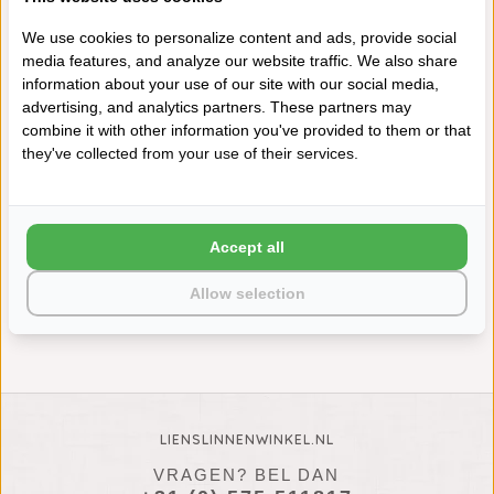
400 GRAMS
400 GRAMS
We use cookies to personalize content and ads, provide social
media features, and analyze our website traffic. We also share
information about your use of our site with our social media,
advertising, and analytics partners. These partners may
combine it with other information you've provided to them or that
they've collected from your use of their services.
ABYSS HABIDECOR
ABYSS HABIDECOR
STRANDLAKEN PRADO
STRANDLAKEN PRADO
Accept all
LAGOON (302), 400 GRAM
ATMOSPHERE (940), 400
PER M²
GRAM PER M²
€175,00
€175,00
Allow selection
LIENSLINNENWINKEL.NL
VRAGEN? BEL DAN