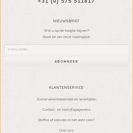
+31 (0) 575 511817
NIEUWSBRIEF
Wilt u op de hoogte blijven?
Word lid van onze mailinglijst:
ABONNEER
KLANTENSERVICE
Zomervakantieperiode en levertijden
Contact- en bedrijfsgegevens
Stoffen of kleuren in het echt zien?
Over ons