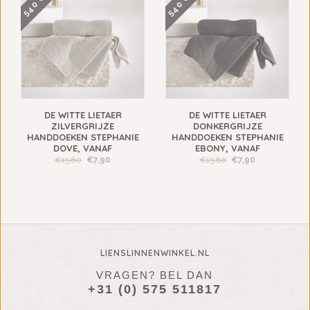
DE WITTE LIETAER
DE WITTE LIETAER
ZILVERGRIJZE
DONKERGRIJZE
HANDDOEKEN STEPHANIE
HANDDOEKEN STEPHANIE
DOVE, VANAF
EBONY, VANAF
€15,80
€7,90
€15,80
€7,90
LIENSLINNENWINKEL.NL
VRAGEN? BEL DAN
+31 (0) 575 511817