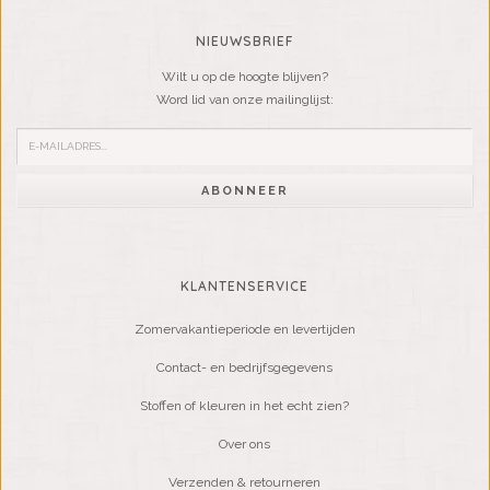
NIEUWSBRIEF
Wilt u op de hoogte blijven?
Word lid van onze mailinglijst:
ABONNEER
KLANTENSERVICE
Zomervakantieperiode en levertijden
Contact- en bedrijfsgegevens
Stoffen of kleuren in het echt zien?
Over ons
Verzenden & retourneren