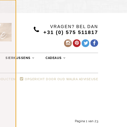
VRAGEN? BEL DAN
+31 (0) 575 511817
SIERKUSSENS
CADEAUS
RODUCTEN
OPGERICHT DOOR OUD WALRA ADVISEUSE
Pagina 1 van 23