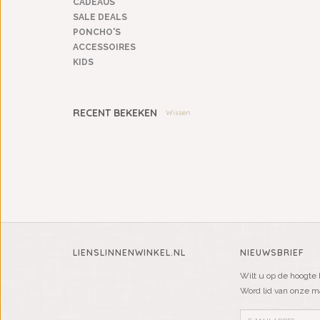
CADEAUS
SALE DEALS
PONCHO'S
ACCESSOIRES
KIDS
RECENT BEKEKEN
Wissen
LIENSLINNENWINKEL.NL
NIEUWSBRIEF
Wilt u op de hoogte 
Word lid van onze mai