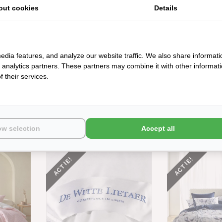
8
€3,95
out cookies
Details
NIEUW
edia features, and analyze our website traffic. We also share informati
d analytics partners. These partners may combine it with other informat
 their services.
 GELE
DE WITTE LIETAER GESTREEPTE
DE WITTE LIETA
ow selection
Accept all
ELLENCE
OPHELIA HANDDOEKENLIJN
ZANDKLEURIGE 
VANAF
ARTEMIS, VANAF
IN 3 MATE
€45,95
€22,98
€32
ACTIE!
ACTIE!