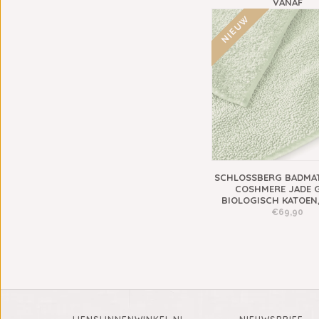
VANAF
€69,90
NIEUW
SCHLOSSBERG BADMA
COSHMERE JADE 
BIOLOGISCH KATOEN
€69,90