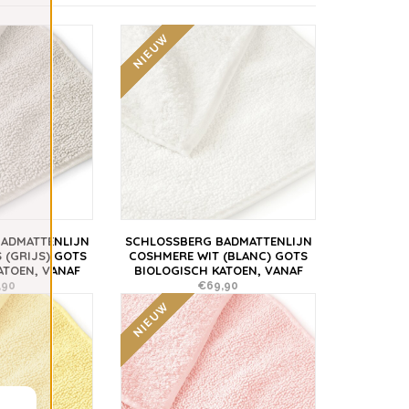
NIEUW
ADMATTENLIJN
SCHLOSSBERG BADMATTENLIJN
 (GRIJS) GOTS
COSHMERE WIT (BLANC) GOTS
ATOEN, VANAF
BIOLOGISCH KATOEN, VANAF
,90
€69,90
NIEUW