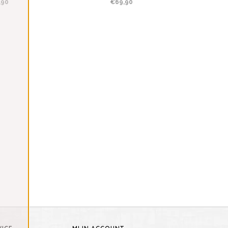
,90
€69,90