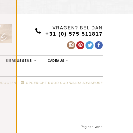
VRAGEN? BEL DAN
+31 (0) 575 511817
SIERKUSSENS
CADEAUS
RODUCTEN
OPGERICHT DOOR OUD WALRA ADVISEUSE
Pagina 1 van 1