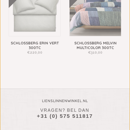
SCHLOSSBERG ERIN VERT
SCHLOSSBERG MELVIN
300TC
MULTICOLOR 300TC
€220,00
€310,00
LIENSLINNENWINKEL.NL
VRAGEN? BEL DAN
+31 (0) 575 511817