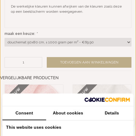
De werkelijke kleuren kunnen afwijken van de kleuren zoals deze
op een beeldscherm worden weergegeven.
maak een keuze:
*
TOEVOEGEN AAN WINKELWAGEN
VERGELIJKBARE PRODUCTEN
NIEUW
NIEUW
Consent
About cookies
Details
This website uses cookies